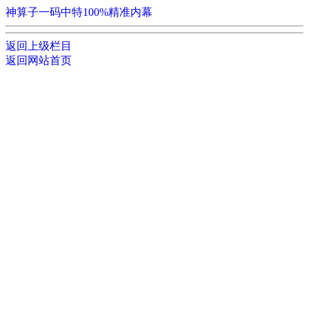
神算子一码中特100%精准内幕
返回上级栏目
返回网站首页