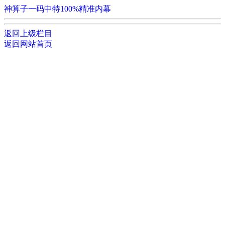
神算子一码中特100%精准内幕
返回上级栏目
返回网站首页