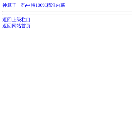
神算子一码中特100%精准内幕
返回上级栏目
返回网站首页