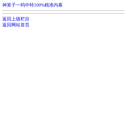
神算子一码中特100%精准内幕
返回上级栏目
返回网站首页