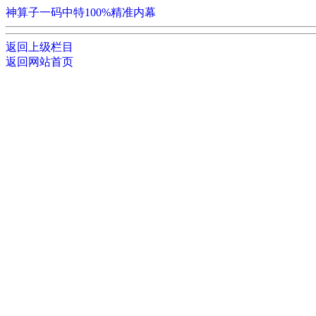
神算子一码中特100%精准内幕
返回上级栏目
返回网站首页