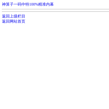
神算子一码中特100%精准内幕
返回上级栏目
返回网站首页