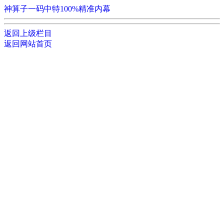
神算子一码中特100%精准内幕
返回上级栏目
返回网站首页